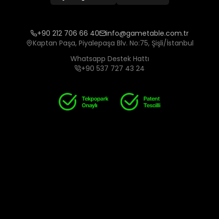
+90 212 706 66 40
info@gametable.com.tr
Kaptan Paşa, Piyalepaşa Blv. No:75, Şişli/İstanbul
Whatsapp Destek Hattı
+90 537 727 43 24