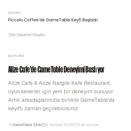
DUYURU
Piccolo Coffee'de GameTable Keyfi Başladı!
Tüm Haberleri Keşfet
DUYURU
Alize Cafe'de GameTable Deneyimi Başlıyor
Alize Cafe & Alize Nargile Kafe Restaurant,
oyun severler için yeni bir deneyim sunuyor.
Artık arkadaşlarınızla birlikte GameTable'da
keyifli zaman geçirebilirsiniz.
GameTable Ekibi
2 Haziran 2026
3 dk okuma