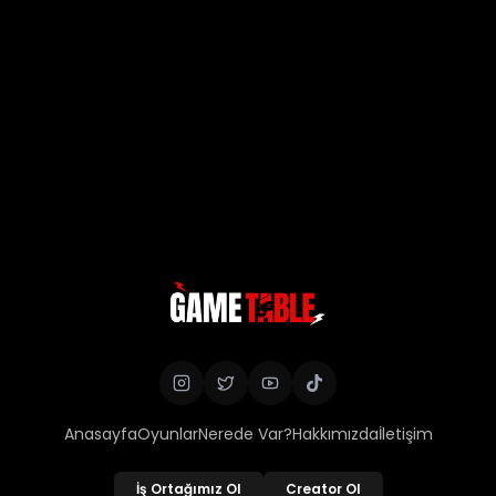
Anasayfa
Oyunlar
Nerede Var?
Hakkımızda
İletişim
İş Ortağımız Ol
Creator Ol