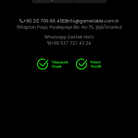
+90 212 706 66 40
info@gametable.com.tr
Kaptan Paşa, Piyalepaşa Blv. No:75, Şişli/İstanbul
Whatsapp Destek Hattı
+90 537 727 43 24