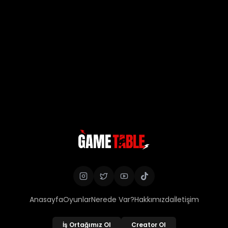
Anasayfa
Oyunlar
Nerede Var?
Hakkımızda
İletişim
İş Ortağımız Ol
Creator Ol