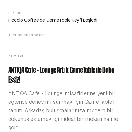
DUYURU
Piccolo Coffee'de GameTable Keyfi Başladı!
Tüm Haberleri Keşfet
DUYURU
ANTIQA Cafe - Lounge Artık GameTable ile Daha
Eşsiz!
ANTIQA Cafe - Lounge, misafirlerine yeni bir
eğlence deneyimi sunmak için GameTable'ı
tanıttı. Arkadaş buluşmalarınıza modern bir
dokunuş eklemek için ideal bir mekan haline
geldi.