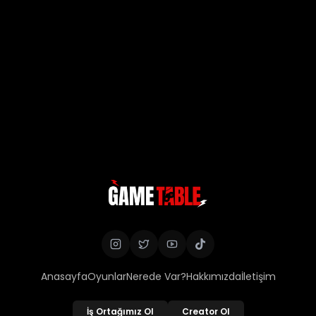
Anasayfa
Oyunlar
Nerede Var?
Hakkımızda
İletişim
İş Ortağımız Ol
Creator Ol