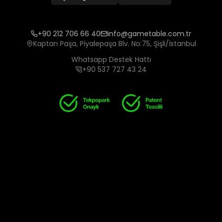
+90 212 706 66 40
info@gametable.com.tr
Kaptan Paşa, Piyalepaşa Blv. No:75, Şişli/İstanbul
Whatsapp Destek Hattı
+90 537 727 43 24