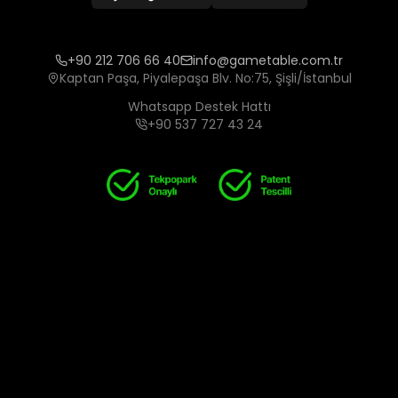
+90 212 706 66 40
info@gametable.com.tr
Kaptan Paşa, Piyalepaşa Blv. No:75, Şişli/İstanbul
Whatsapp Destek Hattı
+90 537 727 43 24