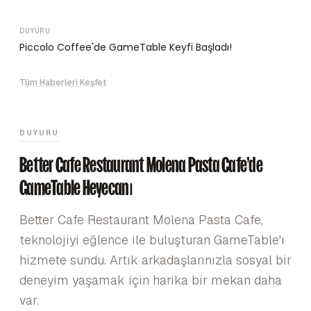
DUYURU
Piccolo Coffee'de GameTable Keyfi Başladı!
Tüm Haberleri Keşfet
DUYURU
Better Cafe Restaurant Molena Pasta Cafe'de
GameTable Heyecanı
Better Cafe Restaurant Molena Pasta Cafe,
teknolojiyi eğlence ile buluşturan GameTable'ı
hizmete sundu. Artık arkadaşlarınızla sosyal bir
deneyim yaşamak için harika bir mekan daha
var.