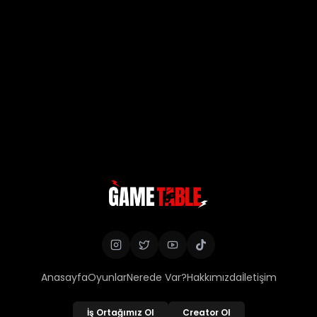
Anasayfa
Oyunlar
Nerede Var?
Hakkımızda
İletişim
İş Ortağımız Ol
Creator Ol