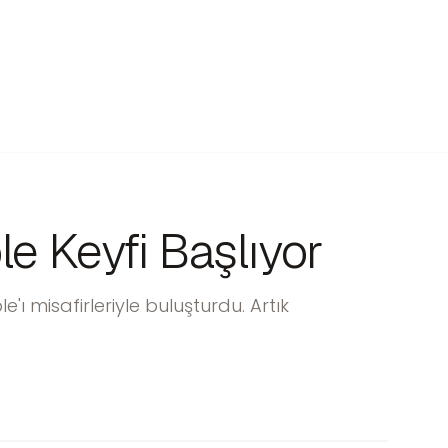
e Keyfi Başlıyor
 misafirleriyle buluşturdu. Artık