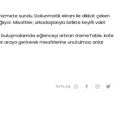
hizmete sundu. Dokunmatik ekranı ile dikkat çeken
r. Misafirler, arkadaşlarıyla birlikte keyifli vakit
daş buluşmalarında eğlenceyi artıran GameTable, kafe
bir araya getirerek misafirlerine unutulmaz anlar
PAYLAŞ