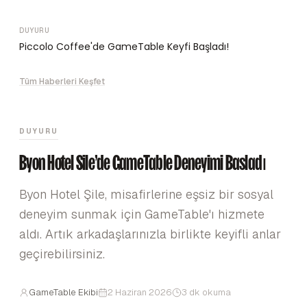
DUYURU
Piccolo Coffee'de GameTable Keyfi Başladı!
Tüm Haberleri Keşfet
DUYURU
Byon Hotel Şile'de GameTable Deneyimi Başladı
Byon Hotel Şile, misafirlerine eşsiz bir sosyal
deneyim sunmak için GameTable'ı hizmete
aldı. Artık arkadaşlarınızla birlikte keyifli anlar
geçirebilirsiniz.
GameTable Ekibi
2 Haziran 2026
3 dk okuma