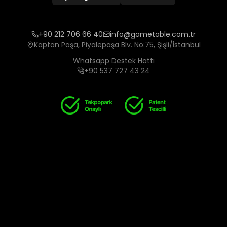
+90 212 706 66 40
info@gametable.com.tr
Kaptan Paşa, Piyalepaşa Blv. No:75, Şişli/İstanbul
Whatsapp Destek Hattı
+90 537 727 43 24