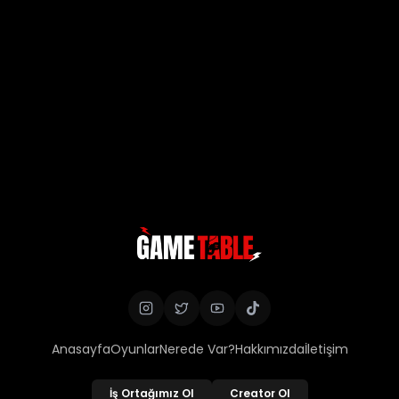
Anasayfa
Oyunlar
Nerede Var?
Hakkımızda
İletişim
İş Ortağımız Ol
Creator Ol