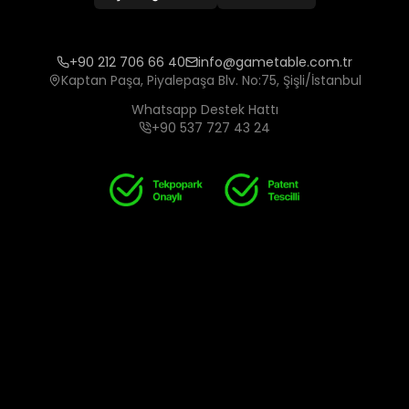
+90 212 706 66 40
info@gametable.com.tr
Kaptan Paşa, Piyalepaşa Blv. No:75, Şişli/İstanbul
Whatsapp Destek Hattı
+90 537 727 43 24