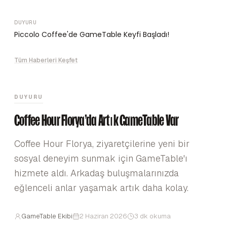
DUYURU
Piccolo Coffee'de GameTable Keyfi Başladı!
Tüm Haberleri Keşfet
DUYURU
Coffee Hour Florya'da Artık GameTable Var
Coffee Hour Florya, ziyaretçilerine yeni bir
sosyal deneyim sunmak için GameTable'ı
hizmete aldı. Arkadaş buluşmalarınızda
eğlenceli anlar yaşamak artık daha kolay.
GameTable Ekibi
2 Haziran 2026
3 dk okuma