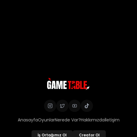
Anasayfa
Oyunlar
Nerede Var?
Hakkımızda
İletişim
İş Ortağımız Ol
Creator Ol