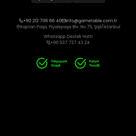
+90 212 706 66 40
info@gametable.com.tr
Kaptan Paşa, Piyalepaşa Blv. No:75, Şişli/İstanbul
Whatsapp Destek Hattı
+90 537 727 43 24