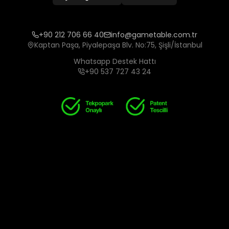
+90 212 706 66 40
info@gametable.com.tr
Kaptan Paşa, Piyalepaşa Blv. No:75, Şişli/İstanbul
Whatsapp Destek Hattı
+90 537 727 43 24