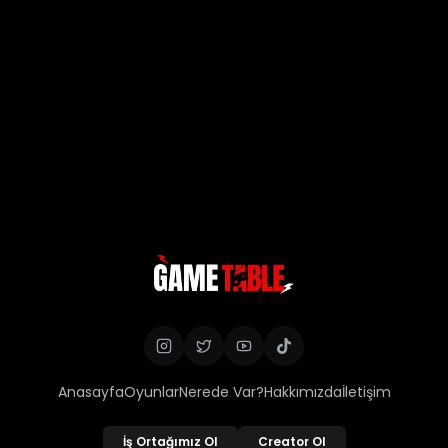
Anasayfa
Oyunlar
Nerede Var?
Hakkımızda
İletişim
İş Ortağımız Ol
Creator Ol