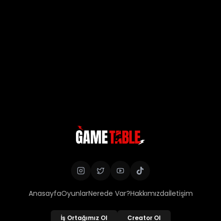
Anasayfa
Oyunlar
Nerede Var?
Hakkımızda
İletişim
İş Ortağımız Ol
Creator Ol