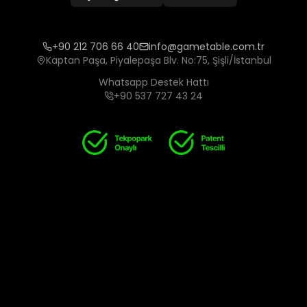
+90 212 706 66 40
info@gametable.com.tr
Kaptan Paşa, Piyalepaşa Blv. No:75, Şişli/İstanbul
Whatsapp Destek Hattı
+90 537 727 43 24