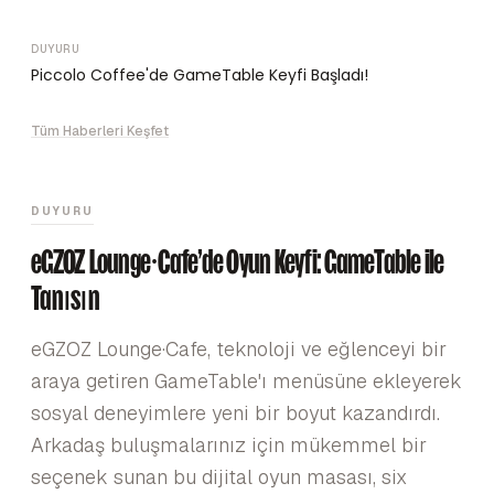
DUYURU
Piccolo Coffee'de GameTable Keyfi Başladı!
Tüm Haberleri Keşfet
DUYURU
eGZOZ Lounge·Cafe'de Oyun Keyfi: GameTable ile
Tanışın
eGZOZ Lounge·Cafe, teknoloji ve eğlenceyi bir
araya getiren GameTable'ı menüsüne ekleyerek
sosyal deneyimlere yeni bir boyut kazandırdı.
Arkadaş buluşmalarınız için mükemmel bir
seçenek sunan bu dijital oyun masası, six