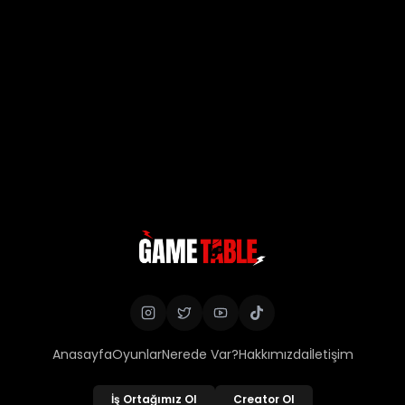
Anasayfa
Oyunlar
Nerede Var?
Hakkımızda
İletişim
İş Ortağımız Ol
Creator Ol