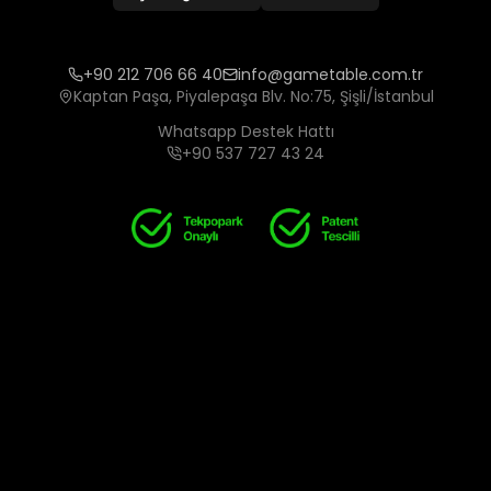
+90 212 706 66 40
info@gametable.com.tr
Kaptan Paşa, Piyalepaşa Blv. No:75, Şişli/İstanbul
Whatsapp Destek Hattı
+90 537 727 43 24