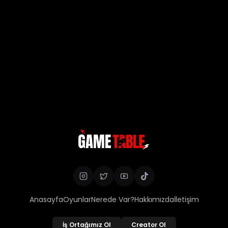
Anasayfa
Oyunlar
Nerede Var?
Hakkımızda
İletişim
İş Ortağımız Ol
Creator Ol