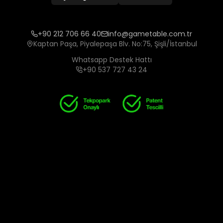
+90 212 706 66 40
info@gametable.com.tr
Kaptan Paşa, Piyalepaşa Blv. No:75, Şişli/İstanbul
Whatsapp Destek Hattı
+90 537 727 43 24