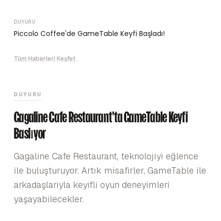
DUYURU
Piccolo Coffee'de GameTable Keyfi Başladı!
Tüm Haberleri Keşfet
DUYURU
Gagaline Cafe Restaurant'ta GameTable Keyfi
Başlıyor
Gagaline Cafe Restaurant, teknolojiyi eğlence
ile buluşturuyor. Artık misafirler, GameTable ile
arkadaşlarıyla keyifli oyun deneyimleri
yaşayabilecekler.