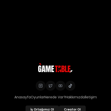
Anasayfa
Oyunlar
Nerede Var?
Hakkımızda
İletişim
İş Ortağımız Ol
Creator Ol