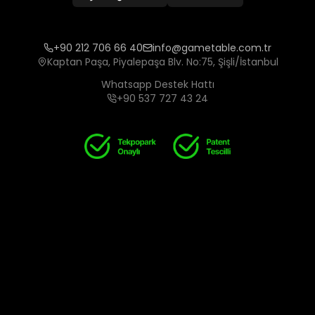
+90 212 706 66 40
info@gametable.com.tr
Kaptan Paşa, Piyalepaşa Blv. No:75, Şişli/İstanbul
Whatsapp Destek Hattı
+90 537 727 43 24