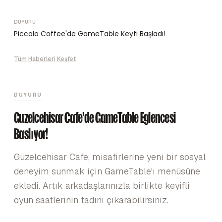
DUYURU
Piccolo Coffee'de GameTable Keyfi Başladı!
Tüm Haberleri Keşfet
DUYURU
Güzelcehisar Cafe'de GameTable Eğlencesi
Başlıyor!
Güzelcehisar Cafe, misafirlerine yeni bir sosyal
deneyim sunmak için GameTable'ı menüsüne
ekledi. Artık arkadaşlarınızla birlikte keyifli
oyun saatlerinin tadını çıkarabilirsiniz.