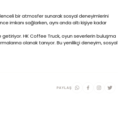
ğlenceli bir atmosfer sunarak sosyal deneyimlerini
nce imkanı sağlarken, aynı anda altı kişiye kadar
e getiriyor. HK Coffee Truck, oyun severlerin buluşma
rmalarına olanak tanıyor. Bu yenilikçi deneyim, sosyal
PAYLAŞ