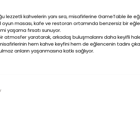
 lezzetli kahvelerin yanı sıra, misafirlerine GameTable ile e
ital oyun masası, kafe ve restoran ortamında benzersiz bir eğle
mi yaşama fırsatı sunuyor.
bir atmosfer yaratarak, arkadaş buluşmalarını daha keyifli hal
 misafirlerinin hem kahve keyfini hem de eğlencenin tadını çıka
tulmaz anların yaşanmasına katkı sağlıyor.
r