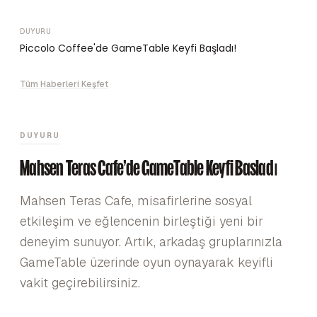
DUYURU
Piccolo Coffee'de GameTable Keyfi Başladı!
Tüm Haberleri Keşfet
DUYURU
Mahsen Teras Cafe'de GameTable Keyfi Başladı
Mahsen Teras Cafe, misafirlerine sosyal
etkileşim ve eğlencenin birleştiği yeni bir
deneyim sunuyor. Artık, arkadaş gruplarınızla
GameTable üzerinde oyun oynayarak keyifli
vakit geçirebilirsiniz.