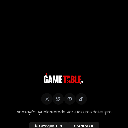
Anasayfa
Oyunlar
Nerede Var?
Hakkımızda
İletişim
İş Ortağımız Ol
Creator Ol