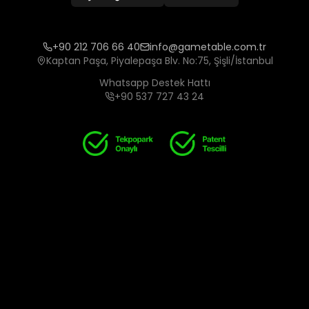
+90 212 706 66 40
info@gametable.com.tr
Kaptan Paşa, Piyalepaşa Blv. No:75, Şişli/İstanbul
Whatsapp Destek Hattı
+90 537 727 43 24