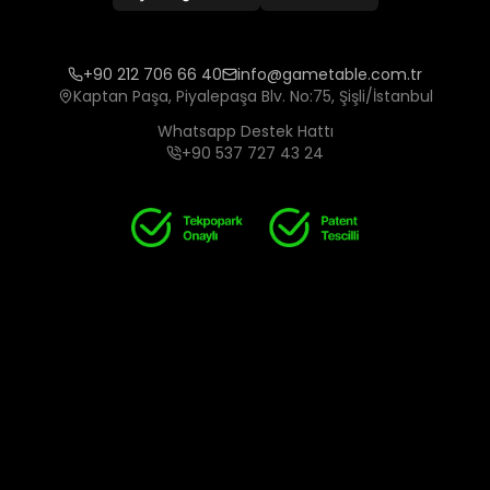
+90 212 706 66 40
info@gametable.com.tr
Kaptan Paşa, Piyalepaşa Blv. No:75, Şişli/İstanbul
Whatsapp Destek Hattı
+90 537 727 43 24