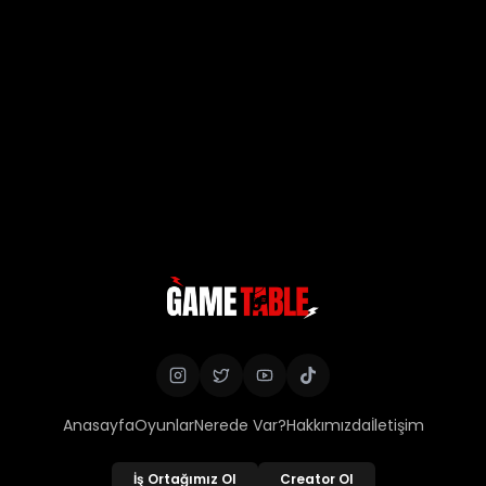
Anasayfa
Oyunlar
Nerede Var?
Hakkımızda
İletişim
İş Ortağımız Ol
Creator Ol