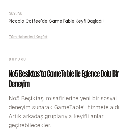
DUYURU
Piccolo Coffee'de GameTable Keyfi Başladı!
Tüm Haberleri Keşfet
DUYURU
No5 Beşiktaş'ta GameTable ile Eğlence Dolu Bir
Deneyim
No5 Beşiktaş, misafirlerine yeni bir sosyal
deneyim sunarak GameTable'ı hizmete aldı.
Artık arkadaş gruplarıyla keyifli anlar
geçirebilecekler.