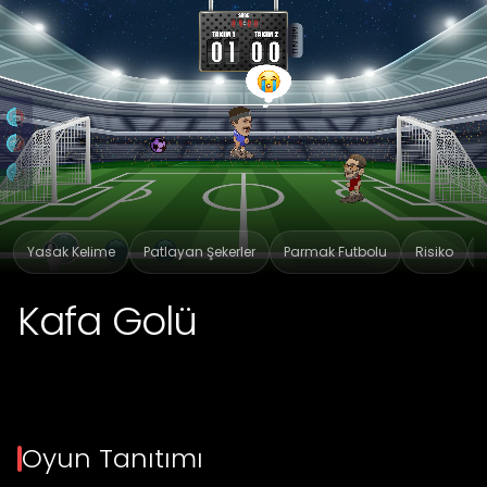
Yasak Kelime
Patlayan Şekerler
Parmak Futbolu
Risiko
Kafa Golü
Oyun Tanıtımı