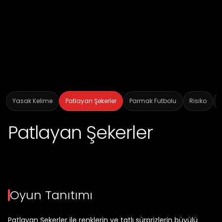
Yasak Kelime
Patlayan Şekerler
Parmak Futbolu
Risiko
Patlayan Şekerler
Oyun Tanıtımı
Patlayan Şekerler ile renklerin ve tatlı sürprizlerin büyülü