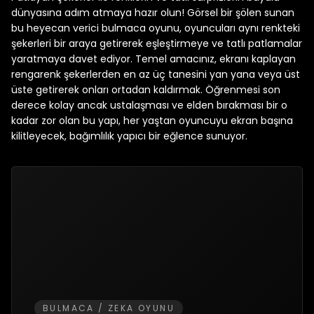
dünyasına adım atmaya hazır olun! Görsel bir şölen sunan
bu heyecan verici bulmaca oyunu, oyuncuları aynı renkteki
şekerleri bir araya getirerek eşleştirmeye ve tatlı patlamalar
yaratmaya davet ediyor. Temel amacınız, ekranı kaplayan
rengarenk şekerlerden en az üç tanesini yan yana veya üst
üste getirerek onları ortadan kaldırmak. Öğrenmesi son
derece kolay ancak ustalaşması ve elden bırakması bir o
kadar zor olan bu yapı, her yaştan oyuncuyu ekran başına
kilitleyecek, bağımlılık yapıcı bir eğlence sunuyor.
BULMACA / ZEKA OYUNU