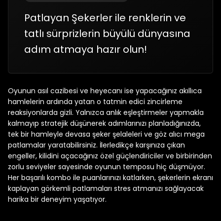
Patlayan Şekerler ile renklerin ve
tatlı sürprizlerin büyülü dünyasına
adım atmaya hazır olun!
Oyunun asıl cazibesi ve heyecanı ise yapacağınız akıllıca
hamlelerin ardında yatan o tatmin edici zincirleme
reaksiyonlarda gizli. Yalnızca anlık eşleştirmeler yapmakla
kalmayıp stratejik düşünerek adımlarınızı planladığınızda,
tek bir hamleyle devasa şeker şelaleleri ve göz alıcı mega
patlamalar yaratabilirsiniz. İlerledikçe karşınıza çıkan
engeller, kilidini açacağınız özel güçlendiriciler ve birbirinden
zorlu seviyeler sayesinde oyunun temposu hiç düşmüyor.
Her başarılı kombo ile puanlarınızı katlarken, şekerlerin ekranı
kaplayan görkemli patlamaları stres atmanızı sağlayacak
harika bir deneyim yaşatıyor.